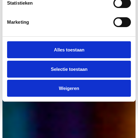
Statistieken
Marketing
Alles toestaan
Selectie toestaan
Weigeren