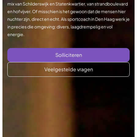
mix van Schilderswijk en Statenkwartier, van strandboulevard
en hofvijver. Of misschien is het gewoon dat de mensen hier
nuchter zijn, direct en echt. Als sportcoach in Den Haag werk je
in precies die omgeving: divers, laagdrempelig en vol
energie.
Solliciteren
Veelgestelde vragen