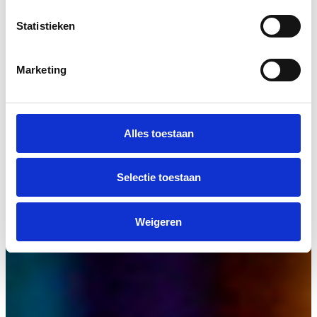
Statistieken
Marketing
Alles toestaan
Selectie toestaan
Weigeren