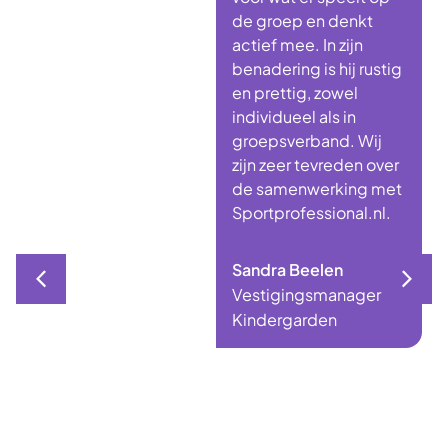
de groep en denkt
actief mee. In zijn
benadering is hij rustig
en prettig, zowel
individueel als in
groepsverband. Wij
zijn zeer tevreden over
de samenwerking met
Sportprofessional.nl.
Sandra Beelen
Vestigingsmanager
Kindergarden