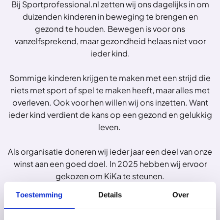
Bij Sportprofessional.nl zetten wij ons dagelijks in om
duizenden kinderen in beweging te brengen en
gezond te houden. Bewegen is voor ons
vanzelfsprekend, maar gezondheid helaas niet voor
ieder kind.
Sommige kinderen krijgen te maken met een strijd die
niets met sport of spel te maken heeft, maar alles met
overleven. Ook voor hen willen wij ons inzetten. Want
ieder kind verdient de kans op een gezond en gelukkig
leven.
Als organisatie doneren wij ieder jaar een deel van onze
winst aan een goed doel. In 2025 hebben wij ervoor
gekozen om KiKa te steunen.
Toestemming
Details
Over
Op deze manier dragen wij niet alleen bij aan
beweging vandaag, maar ook aan een toekomst