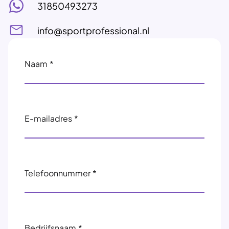
31850493273
info@sportprofessional.nl
Naam
*
E-mailadres
*
Telefoonnummer
*
Bedrijfsnaam
*