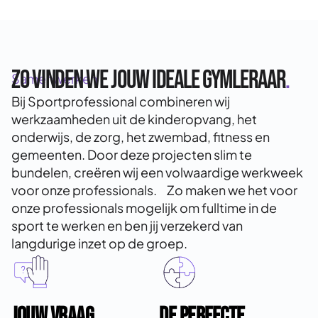
Zo vinden we jouw ideale Gymleraar
.
Samenwerken
Bij Sportprofessional combineren wij
werkzaamheden uit de kinderopvang, het
onderwijs, de zorg, het zwembad, fitness en
gemeenten. Door deze projecten slim te
bundelen, creëren wij een volwaardige werkweek
voor onze professionals. Zo maken we het voor
onze professionals mogelijk om fulltime in de
sport te werken en ben jij verzekerd van
langdurige inzet op de groep.
Jouw vraag
.
De perfecte