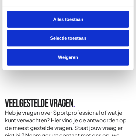
Alles toestaan
Selectie toestaan
Weigeren
Veelgestelde vragen
.
Heb je vragen over Sportprofessional of wat je
kunt verwachten? Hier vind je de antwoorden op
de meest gestelde vragen. Staat jouw vraag er
niet bij? Neem gerust contact met ons op, we