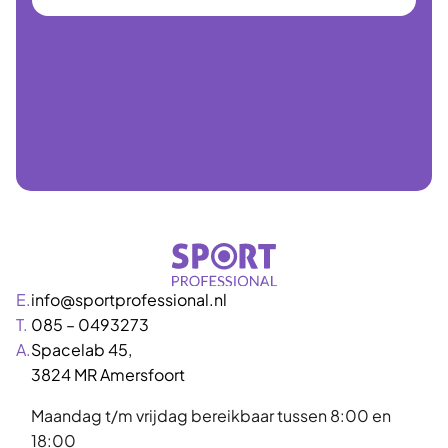
E.
info@sportprofessional.nl
T.
085 – 0493273
A.
Spacelab 45,
3824 MR Amersfoort
Maandag t/m vrijdag bereikbaar tussen 8:00 en
18:00