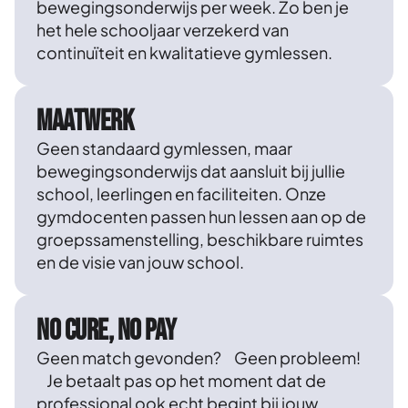
bewegingsonderwijs per week. Zo ben je
het hele schooljaar verzekerd van
continuïteit en kwalitatieve gymlessen.
Maatwerk
Geen standaard gymlessen, maar
bewegingsonderwijs dat aansluit bij jullie
school, leerlingen en faciliteiten. Onze
gymdocenten passen hun lessen aan op de
groepssamenstelling, beschikbare ruimtes
en de visie van jouw school.
No cure, no pay
Geen match gevonden? Geen probleem!
Je betaalt pas op het moment dat de
professional ook echt begint bij jouw