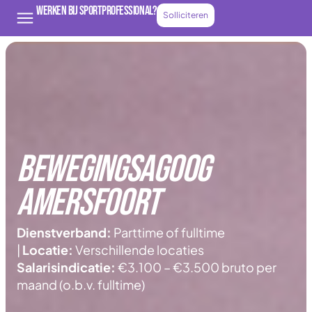
Werken bij Sportprofessional?
Solliciteren
Bewegingsagoog
Amersfoort
Dienstverband:
Parttime of fulltime
|
Locatie:
Verschillende locaties
Salarisindicatie:
€3.100 – €3.500 bruto per
maand (o.b.v. fulltime)