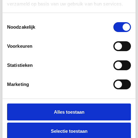
verzameld op basis van uw gebruik van hun services.
Toestemmingsselectie
Noodzakelijk
Voorkeuren
Statistieken
Marketing
Alles toestaan
Selectie toestaan