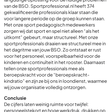
van de BSO. Sportprofessional.nl heeft 374
gekwalificeerde professionals klaar staan die
voor langere periode op de groep kunnen staan.
Met onze sport pedagogisch medewerkers
zorgen wij dat sport en spel niet alleen “als het
uitkomt” gebeurt, maar structureel. Met onze
sportprofessionals draaien we structureel mee in
het dagritme van jouw BSO. Zo ontstaat er rust
voor het personeel, voorspelbaarheid voor de
kinderen en continuïteit in het rooster. Daarnaast
tellen onze sportprofessionals mee als
beroepskracht voor de “beroepskracht-
kindratio” en zijn ze bij ons in loondienst, waarmee
wij jouw organisatie volledig ontzorgen.
Conclusie
De cijfers laten weinig ruimte voor twijfel:
personeelstekort en hoge werkdruk, drukken op