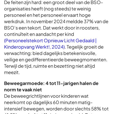
De feiten zijn hard: een groot deel van de BSO-
organisaties heeft (nog steeds) te weinig
personeel en het personeel ervaart hoge
werkdruk. In november 2024 meldde 37% van de
BSO’s een tekort. Dat werkt door in roosters,
continuïteit en aandacht per kind
(Personeelstekort Opnieuw Licht Gedaald |
Kinderopvang Werkt!, 2024)
. Tegelijk groeit de
verwachting: bied dagelijks betekenisvolle,
veilige en gedifferentieerde beweegmomenten.
Terwijl de tijd, ruimte en bezetting niet altijd
meezit.
Beweegarmoede: 4 tot 11-jarigen halen de
norm te vaak niet
De beweegrichtlijnen voor kinderen wat
neerkomt op dagelijks 60 minuten matig-
intensief bewegen, worden door slechts 58% tot