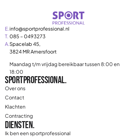
E.
info@sportprofessional.nl
T.
085 – 0493273
A.
Spacelab 45,
3824 MR Amersfoort
Maandag t/m vrijdag bereikbaar tussen 8:00 en
18:00
Sportprofessional.
Over ons
Contact
Klachten
Contracting
Diensten.
Ik ben een sportprofessional