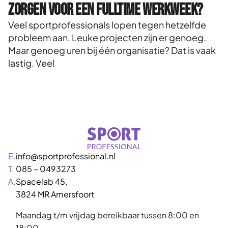
zorgen voor een fulltime werkweek?
Veel sportprofessionals lopen tegen hetzelfde
probleem aan. Leuke projecten zijn er genoeg.
Maar genoeg uren bij één organisatie? Dat is vaak
lastig. Veel
E.
info@sportprofessional.nl
T.
085 – 0493273
A.
Spacelab 45,
3824 MR Amersfoort
Maandag t/m vrijdag bereikbaar tussen 8:00 en
18:00