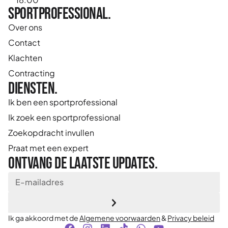
Sportprofessional.
Over ons
Contact
Klachten
Contracting
Diensten.
Ik ben een sportprofessional
Ik zoek een sportprofessional
Zoekopdracht invullen
Praat met een expert
Ontvang de laatste updates.
Ik ga akkoord met de
Algemene voorwaarden
&
Privacy beleid