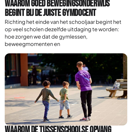
Waarom goed bewegingsonderwijs
begint bij de juiste gymdocent
Richting het einde van het schooljaar begint het
op veel scholen dezelfde uitdaging te worden:
hoe zorgen we dat de gymlessen,
beweegmomenten en
Waarom de tussenschoolse opvang