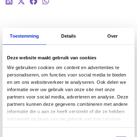
Toestemming
Details
Over
Gerelateerde blogs.
Deze website maakt gebruik van cookies
We gebruiken cookies om content en advertenties te
personaliseren, om functies voor social media te bieden
en om ons websiteverkeer te analyseren. Ook delen we
informatie over uw gebruik van onze site met onze
partners voor social media, adverteren en analyse. Deze
partners kunnen deze gegevens combineren met andere
informatie die u aan ze heeft verstrekt of die ze hebben
verzameld op basis van uw gebruik van hun services.
Toestemmingsselectie