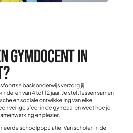
en gymdocent in
t?
foortse basisonderwijs verzorg jij
nderen van 4 tot 12 jaar. Je stelt lessen samen
ische en sociale ontwikkeling van elke
een veilige sfeer in de gymzaal en weet hoe je
samenwerking en plezier.
rieerde schoolpopulatie. Van scholen in de