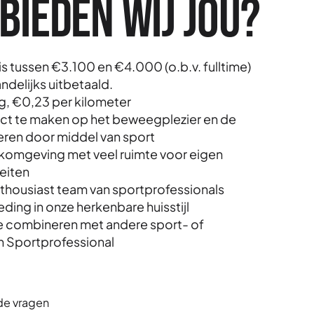
bieden wij jou?
s tussen €3.100 en €4.000 (o.b.v. fulltime)
delijks uitbetaald.
g, €
0,23 per kilometer
ct te maken op het beweegplezier en de
eren door middel van sport
komgeving met veel ruimte voor eigen
teiten
thousiast team van sportprofessionals
ding in onze herkenbare huisstijl
e combineren met andere sport- of
n Sportprofessional
de vragen