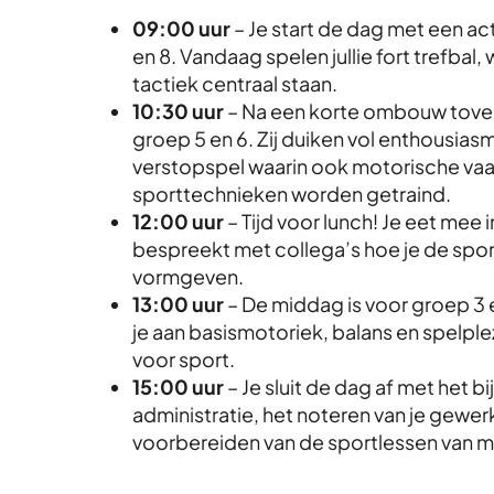
09:00 uur
– Je start de dag met een ac
en 8. Vandaag spelen jullie fort trefba
tactiek centraal staan.
10:30 uur
– Na een korte ombouw tover
groep 5 en 6. Zij duiken vol enthousiasm
verstopspel waarin ook motorische va
sporttechnieken worden getraind.
12:00 uur
– Tijd voor lunch! Je eet mee 
bespreekt met collega’s hoe je de spor
vormgeven.
13:00 uur
– De middag is voor groep 3 
je aan basismotoriek, balans en spelple
voor sport.
15:00 uur
– Je sluit de dag af met het b
administratie, het noteren van je gewer
voorbereiden van de sportlessen van 