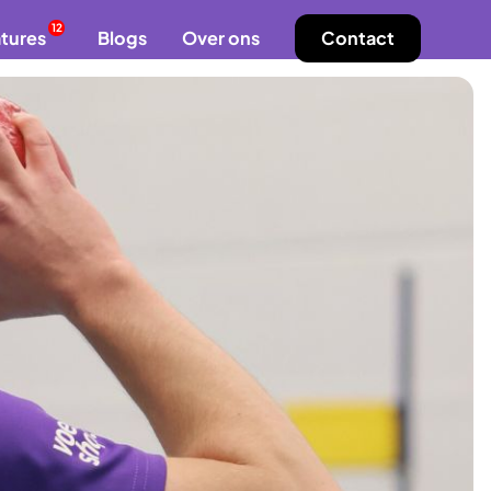
12
tures
Blogs
Over ons
Contact