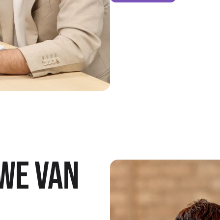
we van