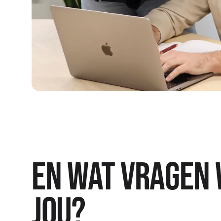
En wat vragen 
jou?