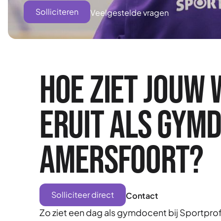
Solliciteren
Veelgestelde vragen
Hoe ziet jouw
eruit als gymd
Amersfoort?
Solliciteer direct
Contact
Zo ziet een dag als gymdocent bij Sportprofe