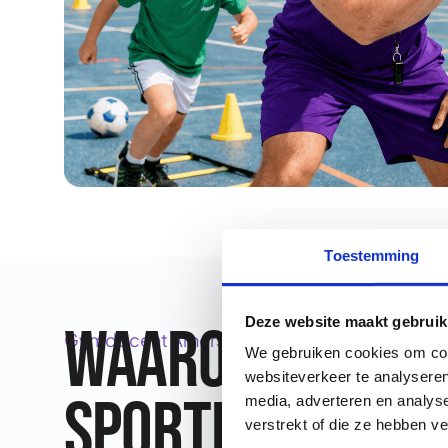
Toestemming
Deze website maakt gebruik
Waarom kiezen
Gymdocent Amersfoort
We gebruiken cookies om cont
websiteverkeer te analyseren
Sportprofessio
media, adverteren en analys
verstrekt of die ze hebben v