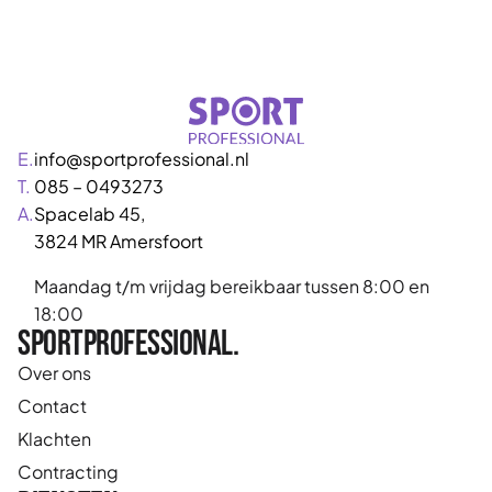
E.
info@sportprofessional.nl
T.
085 – 0493273
A.
Spacelab 45,
3824 MR Amersfoort
Maandag t/m vrijdag bereikbaar tussen 8:00 en
18:00
Sportprofessional.
Over ons
Contact
Klachten
Contracting