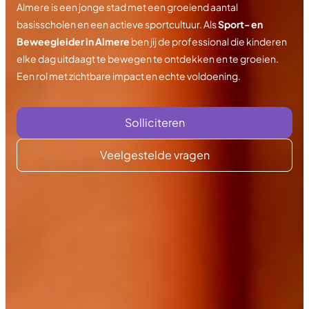
Almere is een jonge stad met een groeiend aantal
basisscholen en een actieve sportcultuur. Als
Sport- en
Beweegleider in Almere
ben jij de professional die kinderen
elke dag uitdaagt te bewegen te ontdekken en te groeien.
Een rol met zichtbare impact en echte voldoening.
Solliciteren
Veelgestelde vragen