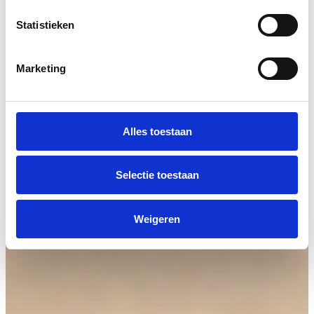
Statistieken
Marketing
Alles toestaan
Selectie toestaan
Weigeren