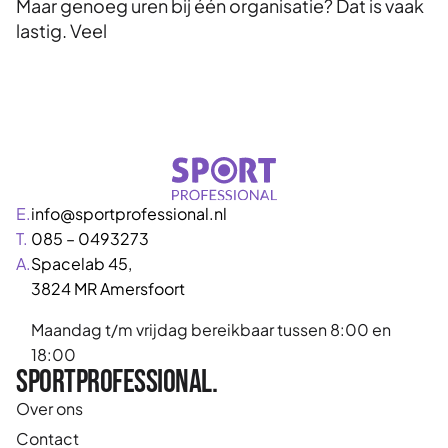
Maar genoeg uren bij één organisatie? Dat is vaak
lastig. Veel
E.
info@sportprofessional.nl
T.
085 – 0493273
A.
Spacelab 45,
3824 MR Amersfoort
Maandag t/m vrijdag bereikbaar tussen 8:00 en
18:00
Sportprofessional.
Over ons
Contact