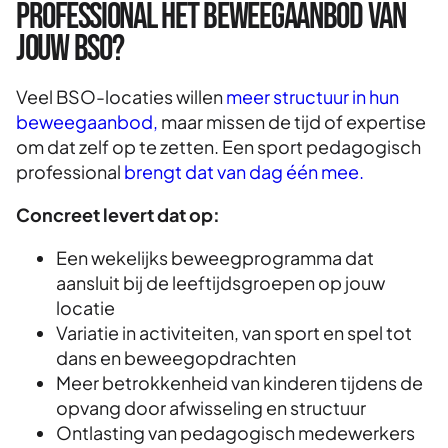
professional het beweegaanbod van
jouw BSO?
Veel BSO-locaties willen
meer structuur in hun
beweegaanbod,
maar missen de tijd of expertise
om dat zelf op te zetten. Een sport pedagogisch
professional
brengt dat van dag één mee.
Concreet levert dat op:
Een wekelijks beweegprogramma dat
aansluit bij de leeftijdsgroepen op jouw
locatie
Variatie in activiteiten, van sport en spel tot
dans en beweegopdrachten
Meer betrokkenheid van kinderen tijdens de
opvang door afwisseling en structuur
Ontlasting van pedagogisch medewerkers