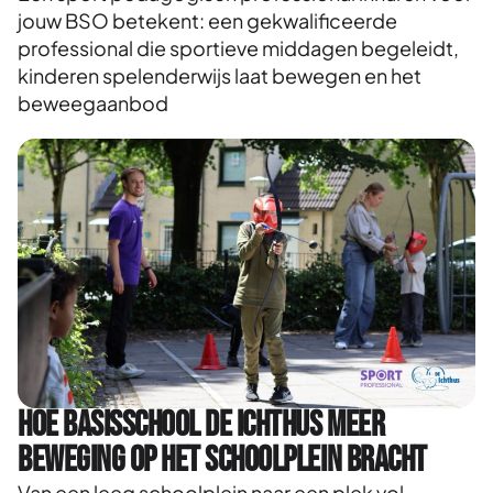
jouw BSO betekent: een gekwalificeerde
professional die sportieve middagen begeleidt,
kinderen spelenderwijs laat bewegen en het
beweegaanbod
Hoe Basisschool De Ichthus meer
beweging op het schoolplein bracht
Van een leeg schoolplein naar een plek vol