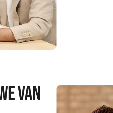
we van