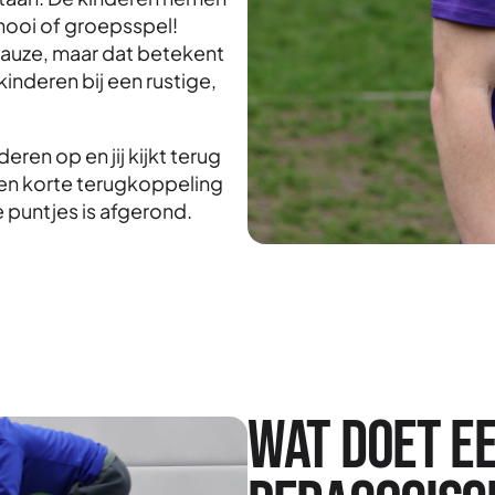
rnooi of groepsspel!
 pauze, maar dat betekent
 kinderen bij een rustige,
eren op en jij kijkt terug
een korte terugkoppeling
de puntjes is afgerond.
Wat doet e