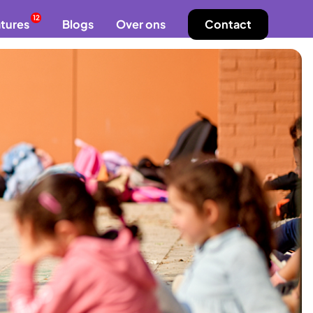
12
tures
Blogs
Over ons
Contact