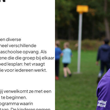
en diverse
eel verschillende
naschoolse opvang. Als
ne die die groep bij elkaar
ed lesplan: het vraagt
e voor iedereen werkt.
jij verwelkomt ze met een
te beginnen.
programma waarin
staan. De kinderen nemen