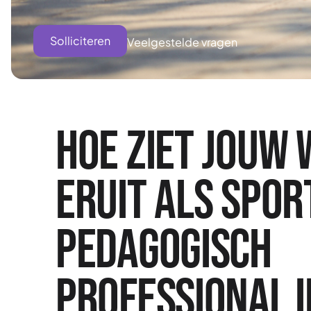
Solliciteren
Veelgestelde vragen
Hoe ziet jouw
eruit als Spor
Pedagogisch
Professional i