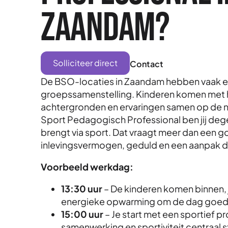
Zaandam?
Solliciteer direct
Contact
De BSO-locaties in Zaandam hebben vaak e
groepssamenstelling. Kinderen komen met h
achtergronden en ervaringen samen op de 
Sport Pedagogisch Professional ben jij dege
brengt via sport. Dat vraagt meer dan een go
inlevingsvermogen, geduld en een aanpak di
Voorbeeld werkdag:
13:30 uur
– De kinderen komen binnen, 
energieke opwarming om de dag goed 
15:00 uur
– Je start met een sportief 
samenwerking en sportiviteit centraal 