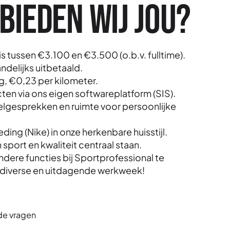
bieden wij jou?
s tussen €3.100 en €3.500 (o.b.v. fulltime).
delijks uitbetaald.
g, €
0,23 per kilometer.
cten via ons eigen softwareplatform (SIS).
lgesprekken en ruimte voor persoonlijke
ding (Nike) in onze herkenbare huisstijl.
 sport en kwaliteit centraal staan.
dere functies bij Sportprofessional te
diverse en uitdagende werkweek!
de vragen