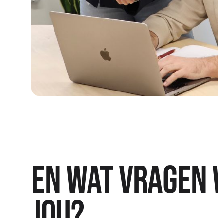
En wat vragen 
jou?