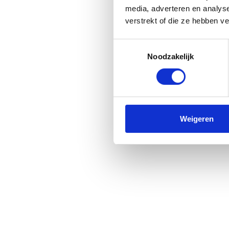
media, adverteren en analys
verstrekt of die ze hebben v
Toestemmingsselectie
Noodzakelijk
Weigeren