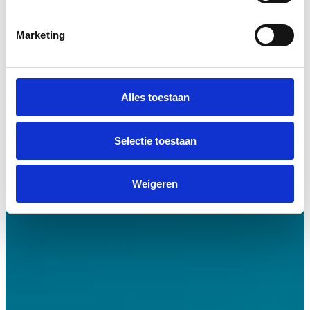
Marketing
Alles toestaan
Selectie toestaan
Weigeren