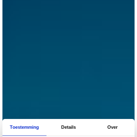
Toestemming
Details
Over