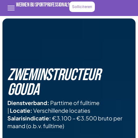
Werken bij Sportprofessional?
Solliciteren
Zweminstructeur
gouda
Dienstverband:
Parttime of fulltime
|
Locatie:
Verschillende locaties
Salarisindicatie:
€3.100 – €3.500 bruto per
maand (o.b.v. fulltime)