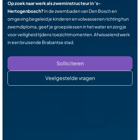
Op zoek naar werk als zweminstructeur in ‘s-
Hertogenbosch?
In de zwembaden van Den Bosch en
omgeving begeleid je kinderen en volwassenen richting hun
zwemdiploma, geef je groepslessen in het water en zorg je
voor veiligheid tijdens toezichtmomenten. Afwisselend werk
in een bruisende Brabantse stad.
Solliciteren
Veelgestelde vragen