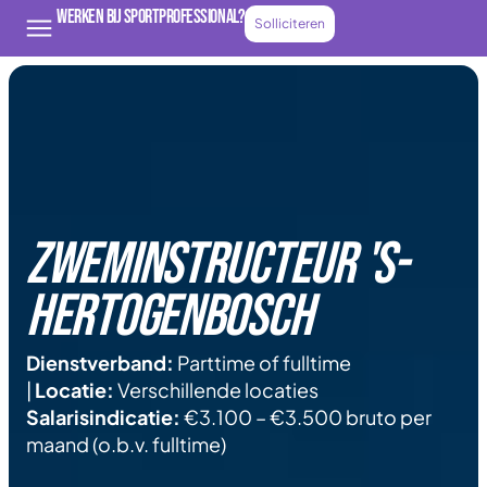
Werken bij Sportprofessional?
Solliciteren
Zweminstructeur 's-
Hertogenbosch
Dienstverband:
Parttime of fulltime
|
Locatie:
Verschillende locaties
Salarisindicatie:
€3.100 – €3.500 bruto per
maand (o.b.v. fulltime)