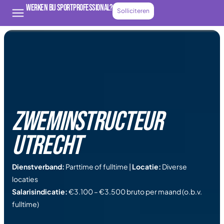
Werken bij Sportprofessional?
Solliciteren
Zweminstructeur
utrecht
Dienstverband:
Parttime of fulltime |
Locatie:
Diverse
locaties
Salarisindicatie:
€3.100 – €3.500 bruto per maand (o.b.v.
fulltime)