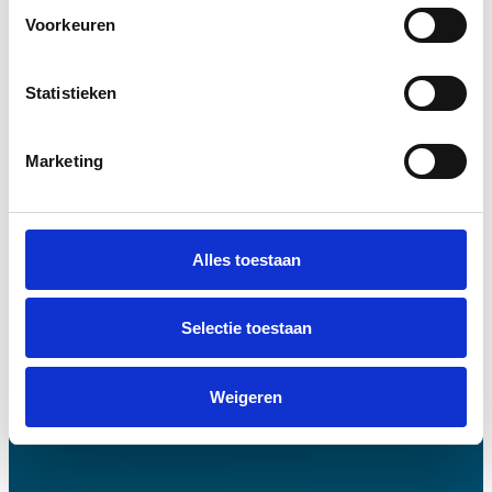
Voorkeuren
Statistieken
Marketing
Alles toestaan
Selectie toestaan
Weigeren